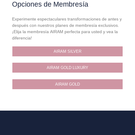
Opciones de Membresía
Experimente espectaculares transformaciones de antes y
después con nuestros planes de membresía exclusivos.
¡Elija la membresía AIRAM perfecta para usted y vea la
diferencia!
AIRAM SILVER
AIRAM GOLD LUXURY
AIRAM GOLD